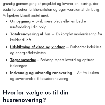
grundig gennemgang af projektet og leverer en løsning, der
både forbedrer funktionaliteten og øger værdien af din bolig.
Vi hjælper blandt andet med:
Ombygning
– Skab mere plads eller en bedre
rumfordeling i din bolig.
Totalrenovering af hus
– En komplet modernisering fra
kælder til loft.
Udskiftning af døre og vinduer
– Forbedrer indeklima
og energieffektiviteten.
Tagrenovering
– Forlæng tagets levetid og optimer
isoleringen.
Indvendig og udvendig renovering
– Alt fra køkken
og soveværelse til facaderenovering.
Hvorfor vælge os til din
husrenovering?