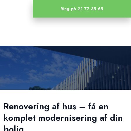
Ring på 21 77 35 65
Renovering af hus – få en
komplet modernisering af din
bolig