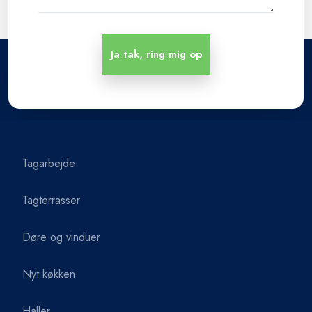
Tagarbejde
Tagterrasser
Døre og vinduer
Nyt køkken
Haller